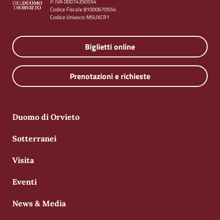
P. IVA 00074350554
Codice Fiscale 81000670554
Codice Univoco: M5UXCR1
Biglietti online
Prenotazioni e richieste
Duomo di Orvieto
Sotterranei
Visita
Eventi
News & Media