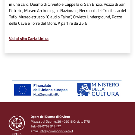
in una card: Duomo di Orvieto e Cappella di San Brizio, Pozzo di San
Patrizio, Museo Archeologico Nazionale, Necropoli del Crocifisso del
Tufo, Museo etrusco “Claudio Faina”, Orvieto Underground, Pozzo
della Cava e Torre del Moro. A partire da 25 €
Vai al sito Carta Unica
Opera del Duomo di Orvieto
Piazza del Duomo, 26 - 05018 Orvieto (TR)
Tel:
+39 0763 342477
email:
info@duomodiorvieto.it