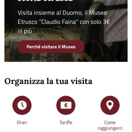
Visita insieme al Duomo, il Museo
Etrusco "Claudio Faina" con solo 3€
in più
Perchè visitare il Museo
Organizza la tua visita
Orari
Tariffe
Come
raggiungerci