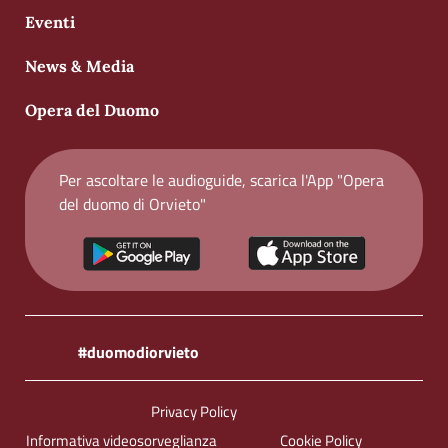
Eventi
News & Media
Opera del Duomo
Per ascoltare le audioguide, scarica l'App "Opera
del duomo di Orvieto"
#duomodiorvieto
Sezione Link Utili
Privacy Policy
Informativa videosorveglianza
Cookie Policy