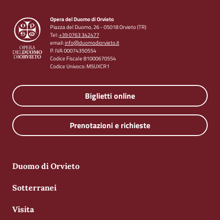
Opera del Duomo di Orvieto
Piazza del Duomo, 26 - 05018 Orvieto (TR)
Tel:
+39 0763 342477
email:
info@duomodiorvieto.it
P. IVA 00074350554
Codice Fiscale 81000670554
Codice Univoco: M5UXCR1
Biglietti online
Prenotazioni e richieste
Duomo di Orvieto
Sotterranei
Visita