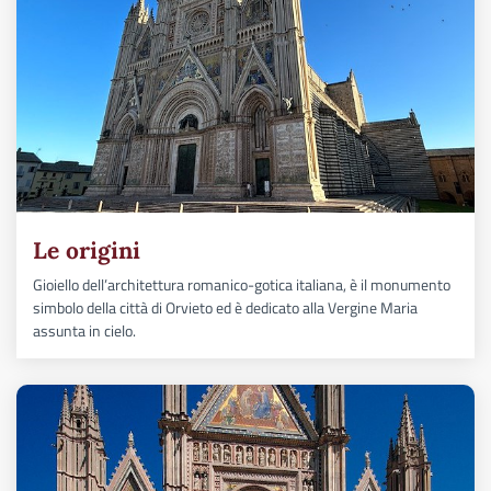
Le origini
Gioiello dell’architettura romanico-gotica italiana, è il monumento
simbolo della città di Orvieto ed è dedicato alla Vergine Maria
assunta in cielo.