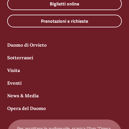
Biglietti online
Prenotazioni e richieste
Duomo di Orvieto
Sotterranei
Visita
Eventi
News & Media
Opera del Duomo
Per ascoltare le audioguide, scarica l'App "Opera