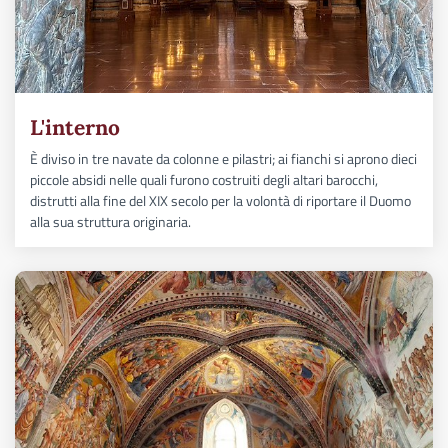
L'interno
È diviso in tre navate da colonne e pilastri; ai fianchi si aprono dieci
piccole absidi nelle quali furono costruiti degli altari barocchi,
distrutti alla fine del XIX secolo per la volontà di riportare il Duomo
alla sua struttura originaria.