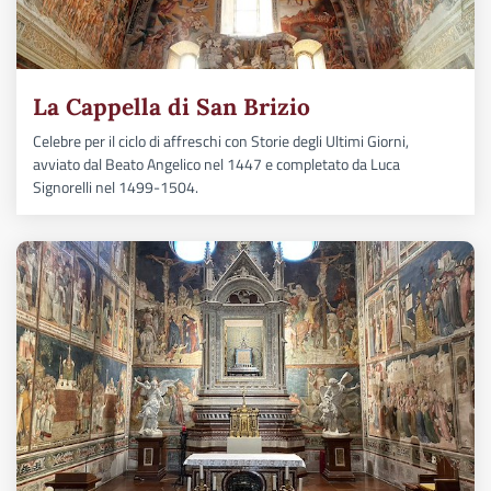
La Cappella di San Brizio
Celebre per il ciclo di affreschi con Storie degli Ultimi Giorni,
avviato dal Beato Angelico nel 1447 e completato da Luca
Signorelli nel 1499-1504.