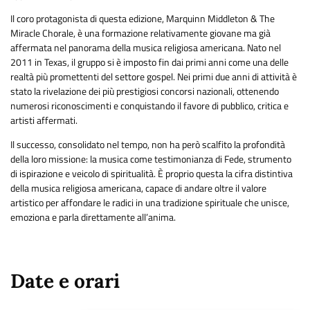
Il coro protagonista di questa edizione, Marquinn Middleton & The
Miracle Chorale, è una formazione relativamente giovane ma già
affermata nel panorama della musica religiosa americana. Nato nel
2011 in Texas, il gruppo si è imposto fin dai primi anni come una delle
realtà più promettenti del settore gospel. Nei primi due anni di attività è
stato la rivelazione dei più prestigiosi concorsi nazionali, ottenendo
numerosi riconoscimenti e conquistando il favore di pubblico, critica e
artisti affermati.
Il successo, consolidato nel tempo, non ha però scalfito la profondità
della loro missione: la musica come testimonianza di Fede, strumento
di ispirazione e veicolo di spiritualità. È proprio questa la cifra distintiva
della musica religiosa americana, capace di andare oltre il valore
artistico per affondare le radici in una tradizione spirituale che unisce,
emoziona e parla direttamente all’anima.
Date e orari