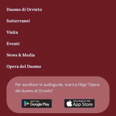
Duomo di Orvieto
Sotterranei
Visita
Eventi
News & Media
Opera del Duomo
Per ascoltare le audioguide, scarica l'App "Opera
del duomo di Orvieto"