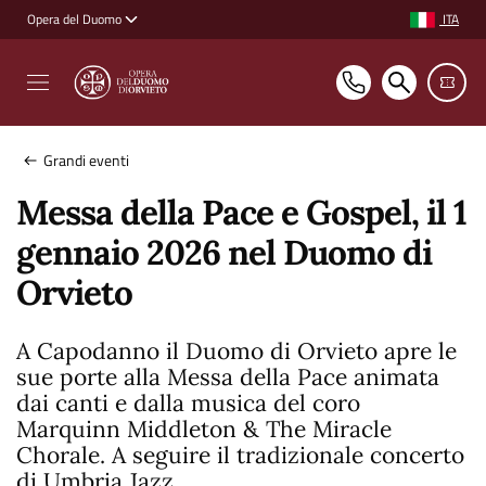
Vai ai contenuti
Vai al footer
ITA
Opera del Duomo
Selezione ling
Grandi eventi
Messa della Pace e Gospel, il 1
gennaio 2026 nel Duomo di
Orvieto
A Capodanno il Duomo di Orvieto apre le
sue porte alla Messa della Pace animata
dai canti e dalla musica del coro
Marquinn Middleton & The Miracle
Chorale. A seguire il tradizionale concerto
di Umbria Jazz.