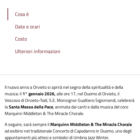
Cosa è
Date e orari
Costo
Ulteriori informazioni
Il nuovo anno a Orvieto si aprirà nel segno della spiritualità e della
musica: il
1° gennaio 2026,
alle ore 17, nel Duomo di Orvieto, il
Vescovo di Orvieto-Todi, S.E. Monsignor Gualtiero Sigismondi, celebrerà
la
Santa Messa della Pace
, animata dai canti e dalla musica del coro
Marquinn Middleton & The Miracle Chorale.
A seguire, sarà sempre il
Marquinn Middleton & The Miracle Chorale
ad esibirsi nel tradizionale Concerto di Capodanno in Duomo, uno degli
appuntamenti più attesi e simbolici di Umbria Jazz Winter.