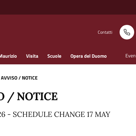
Contatti
Even
Maurizio
Visita
Scuole
Opera del Duomo
 AVVISO / NOTICE
O / NOTICE
26 - SCHEDULE CHANGE 17 MAY