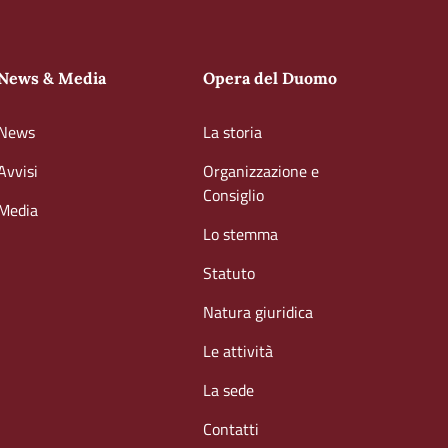
News & Media
Opera del Duomo
News
La storia
Avvisi
Organizzazione e
Consiglio
Media
Lo stemma
Statuto
Natura giuridica
Le attività
La sede
Contatti