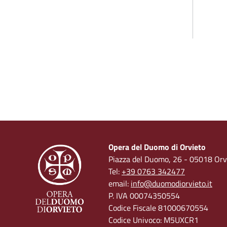
Opera del Duomo di Orvieto
Piazza del Duomo, 26 - 05018 Orvi
Tel:
+39 0763 342477
email:
info@duomodiorvieto.it
P. IVA 00074350554
Codice Fiscale 81000670554
Codice Univoco: M5UXCR1