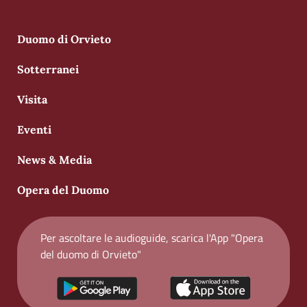
Duomo di Orvieto
Sotterranei
Visita
Eventi
News & Media
Opera del Duomo
Per ascoltare le audioguide, scarica l'App "Opera
del duomo di Orvieto"